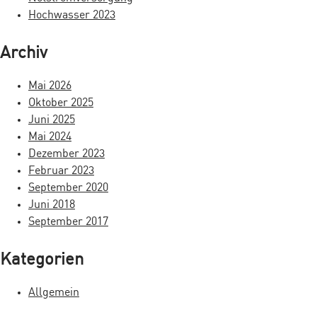
c
d
h
Hochwasser 2023
h
e
“
:
n
Archiv
“
Mai 2026
Oktober 2025
Juni 2025
Mai 2024
Dezember 2023
Februar 2023
September 2020
Juni 2018
September 2017
Kategorien
Allgemein