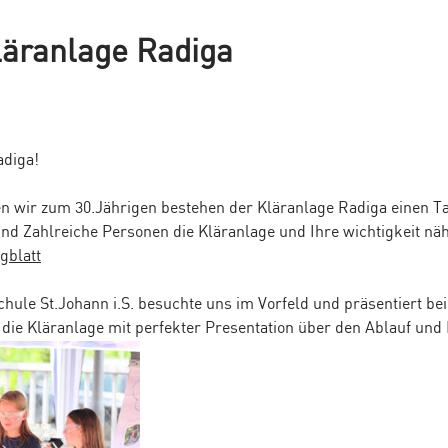
läranlage Radiga
adiga!
en wir zum 30.Jährigen bestehen der Kläranlage Radiga einen Ta
nd Zahlreiche Personen die Kläranlage und Ihre wichtigkeit nä
gblatt
chule St.Johann i.S. besuchte uns im Vorfeld und präsentiert be
die Kläranlage mit perfekter Presentation über den Ablauf und 