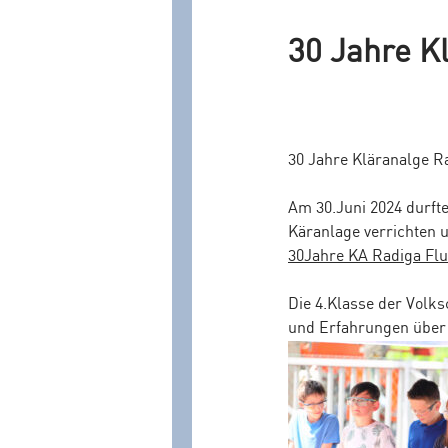
30 Jahre K
30 Jahre Kläranalge R
Am 30.Juni 2024 durft
Käranlage verrichten u
30Jahre KA Radiga Flu
Die 4.Klasse der Volks
und Erfahrungen über 