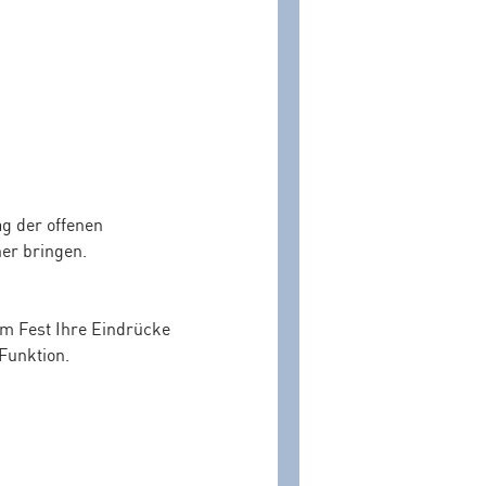
g der offenen
her bringen.
im Fest Ihre Eindrücke
Funktion.