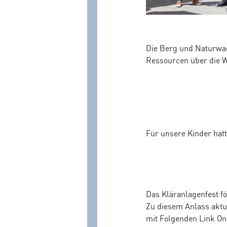
Die Berg und Naturwach
Ressourcen über die W
Für unsere Kinder hat
Das Kläranlagenfest för
Zu diesem Anlass aktu
mit Folgenden Link Onl