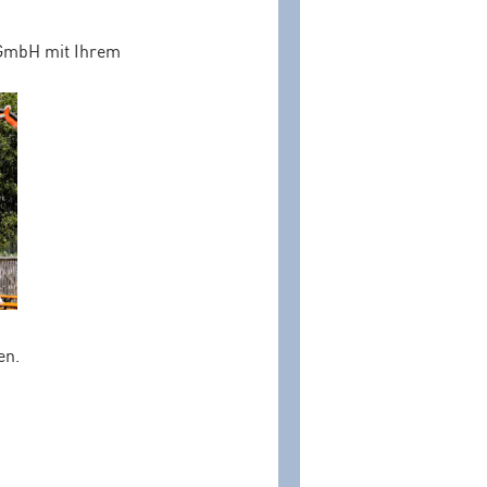
 GmbH mit Ihrem
en.