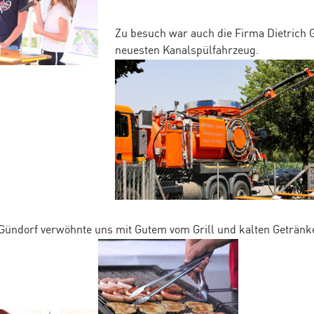
Zu besuch war auch die Firma Dietrich
neuesten Kanalspülfahrzeug.
Gündorf verwöhnte uns mit Gutem vom Grill und kalten Getränk