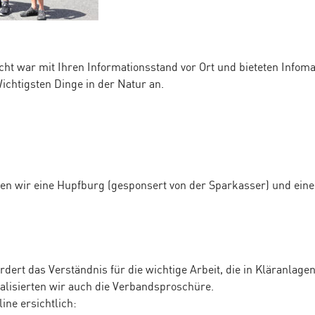
t war mit Ihren Informationsstand vor Ort und bieteten Infoma
ichtigsten Dinge in der Natur an.
ten wir eine Hupfburg (gesponsert von der Sparkasser) und eine
dert das Verständnis für die wichtige Arbeit, die in Kläranlagen
alisierten wir auch die Verbandsproschüre.
ine ersichtlich: