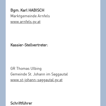
Bgm. Karl HABISCH
Marktgemeinde Arnfels
www.arnfels.gv.at
Kassier-Stellvertreter:
GR Thomas Ulbing
Gemeinde St. Johann im Saggautal
www.st-johann-saggautal.gv.at
Schriftführer