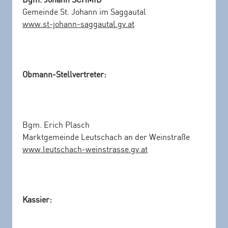
Bgm. Johann SCHMID
Gemeinde St. Johann im Saggautal
www.st-johann-saggautal.gv.at
Obmann-Stellvertreter:
Bgm. Erich Plasch
Marktgemeinde Leutschach an der Weinstraße
www.leutschach-weinstrasse.gv.at
Kassier: