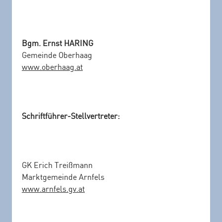
Bgm. Ernst HARING
Gemeinde Oberhaag
www.oberhaag.at
Schriftführer-Stellvertreter:
GK Erich Treißmann
Marktgemeinde Arnfels
www.arnfels.gv.at