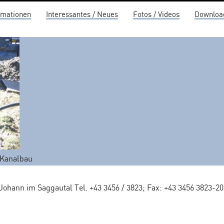
rmationen
Interessantes / Neues
Fotos / Videos
Downloa
 Kanalbau
 Johann im Saggautal Tel. +43 3456 / 3823; Fax: +43 3456 3823-2