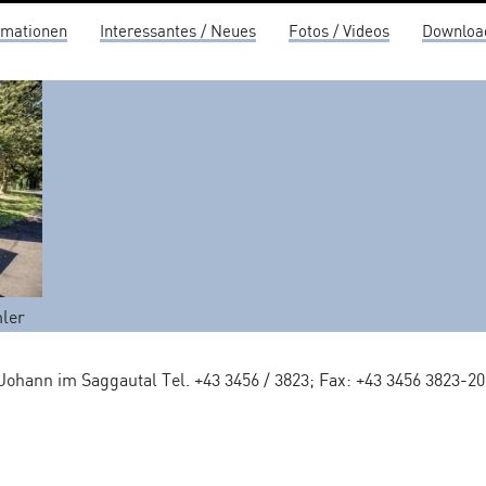
rmationen
Interessantes / Neues
Fotos / Videos
Downloa
ler
 Johann im Saggautal Tel. +43 3456 / 3823; Fax: +43 3456 3823-2