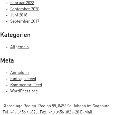
a
Februar 2023
September 2020
t
Juni 2018
i
September 2017
o
Kategorien
n
Allgemein
Meta
Anmelden
Eintrags-Feed
Kommentar-Feed
WordPress.org
Kläranlage Radiga: Radiga 55, 8453 St. Johann im Saggautal
Tel. +43 3456 / 3823; Fax: +43 3456 3823-20 E-Mail: